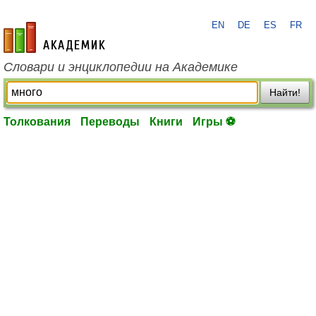
EN
DE
ES
FR
academic.ru
Словари и энциклопедии на Академике
Найти!
Толкования
Переводы
Книги
Игры ⚽